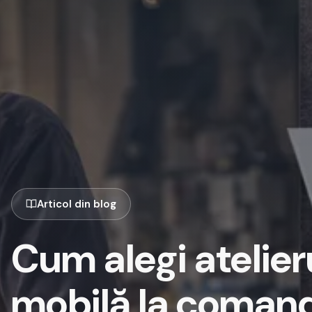
Articol din blog
Cum alegi atelier
mobilă la coman