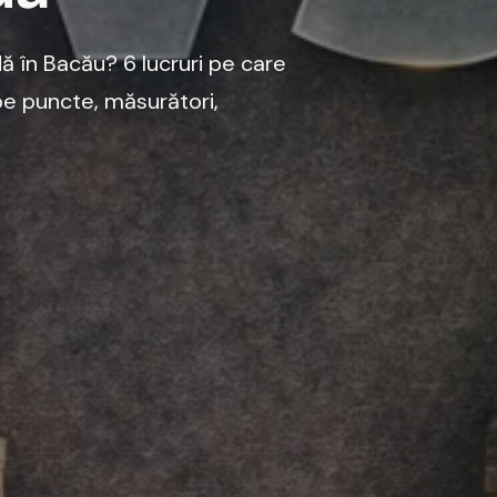
ă în Bacău? 6 lucruri pe care
 pe puncte, măsurători,