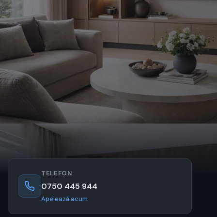
TELEFON
0750 445 944
Apelează acum