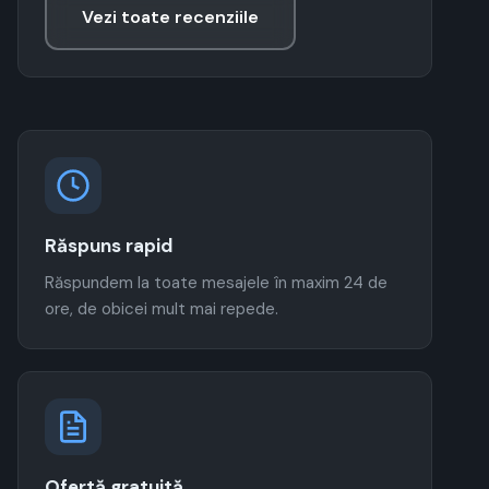
Vezi toate recenziile
Răspuns rapid
Răspundem la toate mesajele în maxim 24 de
ore, de obicei mult mai repede.
Ofertă gratuită