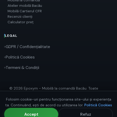
Mobilă la comandă
Atelier mobilă Bacău
Mobilă Cartierul CFR
Recenzii clienți
Calculator preț
LEGAL
GDPR / Confidențialitate
Politică Cookies
Termeni & Condiții
© 2026 Epoxym - Mobilă la comandă Bacău. Toate
drepturile rezervate.
Folosim cookie-uri pentru funcționarea site-ului și experiența
ta. Continuând, ești de acord cu utilizarea lor.
Politică Cookies
Accept
Refuz