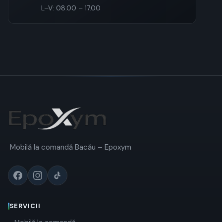
L–V: 08.00 – 17.00
Mobilă la comandă Bacău – Epoxym
SERVICII