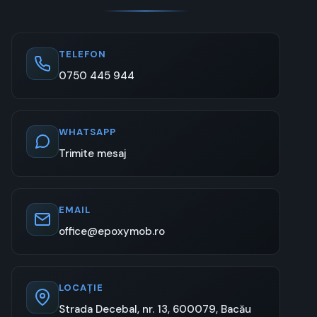
TELEFON
0750 445 944
WHATSAPP
Trimite mesaj
EMAIL
office@epoxymob.ro
LOCAȚIE
Strada Decebal, nr. 13, 600079, Bacău