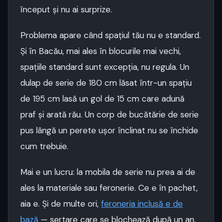
început și nu ai surprize.
Problema apare când spațiul tău nu e standard.
Și în Bacău, mai ales în blocurile mai vechi,
spațiile standard sunt excepția, nu regula. Un
dulap de serie de 180 cm lăsat într-un spațiu
de 195 cm lasă un gol de 15 cm care adună
praf și arată rău. Un corp de bucătărie de serie
pus lângă un perete ușor înclinat nu se închide
cum trebuie.
Mai e un lucru: la mobila de serie nu prea ai de
ales la materiale sau feronerie. Ce e în pachet,
aia e. Și de multe ori,
feroneria inclusă e de
bază
— sertare care se blochează după un an,