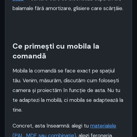
balamale fără amortizare, glisiere care scârțâie.
Ce primești cu mobila la
comandă
Mobila la comandă se face exact pe spațiul
tău. Venim, măsurăm, discutăm cum folosești
camera și proiectăm în funcție de asta. Nu tu
te adaptezi la mobilă, ci mobila se adaptează la
tine.
Concret, asta înseamnă: alegi tu
materialele
(PAL, MDF sau combinație)
, alegi feroneria,