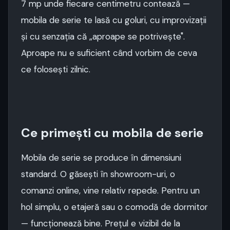
7 mp unde fiecare centimetru contează —
mobila de serie te lasă cu goluri, cu improvizații
și cu senzația că „aproape se potrivește".
Aproape nu e suficient când vorbim de ceva
ce folosești zilnic.
Ce primești cu mobila de serie
Mobila de serie se produce în dimensiuni
standard. O găsești în showroom-uri, o
comanzi online, vine relativ repede. Pentru un
hol simplu, o etajeră sau o comodă de dormitor
— funcționează bine. Prețul e vizibil de la