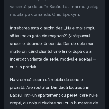
variantă și de ce în Bacău tot mai mulți aleg
mobila pe comandă. Ghid Epoxym.
Întrebarea asta o auzim des: „Nu e mai simplu
să iau ceva gata din magazin?" Și răspunsul
sincer e: depinde. Uneori da. Dar de cele mai
multe ori, când clientul vine la noi după ce a
încercat varianta de serie, motivul e același —
nu s-a potrivit.
Nu vrem să zicem că mobila de serie e
proastă. Are rostul ei. Dar dacă locuiești în
Bacău, într-un apartament cu pereți care nu-s
drepți, cu colțuri ciudate sau cu o bucătărie de