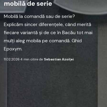
mobilă de serie
Mobilă la comandă sau de serie?
Explicăm sincer diferențele, când merită
fiecare variantă și de ce în Bacău tot mai
mulți aleg mobila pe comandă. Ghid
Epoxym.
11.02.2026
·
4 min citire
·
de
Sebastian Azoiței