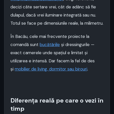
decizi câte sertare vrei, cât de adânc să fie
dulapul, dacă vrei iluminare integrată sau nu.
Totul se face pe dimensiunile reale, la milimetru.
În Bacău, cele mai frecvente proiecte la
comandă sunt
bucătăriile
și dressingurile —
exact camerele unde spațiul e limitat și
utilizarea e intensă. Dar facem la fel de des
și
mobilier de living, dormitor sau birouri
.
Diferența reală pe care o vezi în
timp