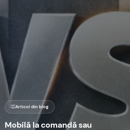
Articol din blog
Mobilă la comandă sau