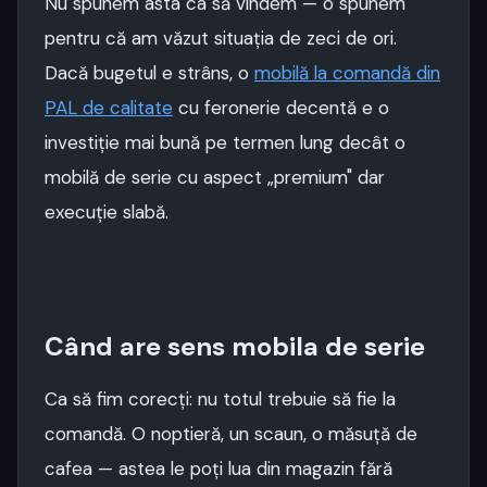
Nu spunem asta ca să vindem — o spunem
pentru că am văzut situația de zeci de ori.
Dacă bugetul e strâns, o
mobilă la comandă din
PAL de calitate
cu feronerie decentă e o
investiție mai bună pe termen lung decât o
mobilă de serie cu aspect „premium" dar
execuție slabă.
Când are sens mobila de serie
Ca să fim corecți: nu totul trebuie să fie la
comandă. O noptieră, un scaun, o măsuță de
cafea — astea le poți lua din magazin fără